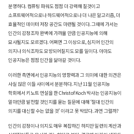
분명하다. 컴퓨팅 파워도 점점 더 강력해 질것이고
소프트웨어적으로나 하드웨어적으로나 더 나은 알고리즘, 더
효율적인 데이터 저장 공간도 마련될 것이다. 그때에 가서는
인간의 감정조차 완벽에 가까울 만큼 인공지능에 의해
묘사될지도 모르겠다. 어쩌면 그 이상으로, 심지어 인간의
의지나 의식조차도 모방되어질지도 모를 일이다. 아마도
인공지능은 점점 인간을 닮아갈 것이다.
이러한 측면에서 인공지능의 영향력과 그 의미에 대한 의견은
사실 많은 이들 사이에서 분분하다. 지난 11월 인공지능
학회에서 키노트 연설을 한 Christof Koch 박사는 인공지능이
얼마만큼 발전할 것인지를 묻는 질문에 대해 ‘절대 인간의
의지를 대신할 수는 없을 것’ 이라고 못 박았다. 과연 그럴까?
인간의 감정이나 의지도 매우 복잡하긴 하지만 일련의 계산과