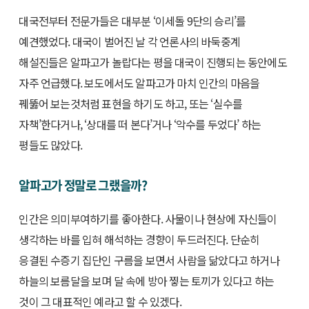
대국전부터 전문가들은 대부분 ‘이세돌 9단의 승리’를
예견했었다. 대국이 벌어진 날 각 언론사의 바둑중계
해설진들은 알파고가 놀랍다는 평을 대국이 진행되는 동안에도
자주 언급했다. 보도에서도 알파고가 마치 인간의 마음을
꿰뚫어 보는것처럼 표현을 하기도 하고, 또는 ‘실수를
자책’한다거나, ‘상대를 떠 본다’거나 ‘악수를 두었다’ 하는
평들도 많았다.
알파고가 정말로 그랬을까?
인간은 의미부여하기를 좋아한다. 사물이나 현상에 자신들이
생각하는 바를 입혀 해석하는 경향이 두드러진다. 단순히
응결된 수증기 집단인 구름을 보면서 사람을 닮았다고 하거나
하늘의 보름달을 보며 달 속에 방아 찧는 토끼가 있다고 하는
것이 그 대표적인 예라고 할 수 있겠다.