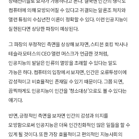
상태전이들로 묘사가 가능하다고 본다. 결국엔 인간의 생각도
컴퓨터에 의해 모방되어질 수 있다고 귀결되는 알론조 처치와
앨런 튜링의 수십년전 이론이 정확할 수 있다. 이런 인공지능이
실현된다면 상당한 파장이 예상된다.
그 파장의 부정적인 측면을 상상해 보자면, 스티븐 호킹 박사나
테슬라 모터스의 CEO 앨런 머스크가 언급한 것처럼,
인공지능의 발달은 인류의 멸망을 초래할 수 있다는 말도
가능은 하다. 컴퓨터의 입장에서 보자면, 인간은 오류투성이에
감성적이고 비효율적인 존재일 수 있기 때문이다. 그쯤 되면,
끔찍하게도 인공지능이 인간을 ‘청소대상’으로도 볼 수 있다는
얘기다.
반면, 긍정적인 측면을 보자면 인간의 감성과 의지를
모방함으로써 인공지능은 더욱 인간친화적인 많은 일들을 할 수
있게 될 것이다. 또한 가장 효율적이고 편의적인 지능사회의