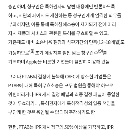
승인하며, 청구인은 특허권자의 답변 내용에만 반론하도록
하고, 서면의 페이지도 제한하는 등 청구인에게 엄격한 의무를
부과하지만, 이를 통해 특허침해소송이 제기되기 전에 미리
자사 제품과 서비스와 관련된 특허를 무효화할 수 있고,
기존제도 대비 소송비용 절감과 심판기간의 단축(12~18개월)도
(8)
(9)
가능하므로
초기 예상치를 훨씬 넘는 청구건수
를
기록하며 Apple을 비롯한 기업들이 활발히 이용해 왔음
그러나 PTAB의 결정에 불복해 CAFC에 항소한 기업들은
PTAB에 대해 특허무효소송은 모두 법원을 통해야 하므로
위헌이라거나 IPR 개시 결정 패널과 최종 결정 패널이 동일한
것이 무효라거나, 특허권자에게 특허적격성의 입증 책임을
부담케 한 것은 용인될 수 없다며 주장하기도 함
한편, PTAB는 IPR 개시청구의 50% 이상을 기각하고, IPR