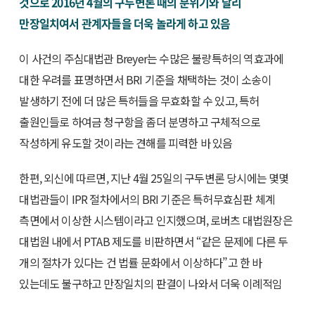
것으로 2016년 4월의 구두변론 때의 분위기와 달리
만장일치여서 관계자들을 더욱 놀라게 하고 있음
이 사건의 주심대법관 Breyer는 수많은 불량특허의 역효과에
대한 우려를 표명하면서 BRI 기준을 채택하는 것이 소송이
발생하기 전에 더 많은 특허들을 무효화할 수 있고, 특허
출원인들로 하여금 청구항을 좀더 분명하고 구체적으로
작성하게 유도할 것이라는 견해를 피력한 바 있음
한편, 외신에 따르면, 지난 4월 25일의 구두변론 당시에는 몇몇
대법관들이 IPR 절차에서의 BRI 기준은 특허무효심판 체계
측면에서 이상한 시스템이라고 인지했으며, 로버츠 대법원장은
대법원 내에서 PTAB 제도를 비판하면서 “같은 문제에 다른 두
개의 절차가 있다는 건 법률 문화에서 이상하다”고 한 바
있는데도 불구하고 만장일치의 판결이 나와서 더욱 이례적임