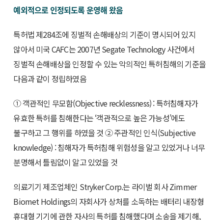
예외적으로 인정되도록 운영해 왔음
특허법 제284조에 징벌적 손해배상의 기준이 명시되어 있지
않아서 미국 CAFC는 2007년 Segate Technology 사건에서
징벌적 손해배상을 인정할 수 있는 악의적인 특허침해의 기준을
다음과 같이 정립하였음
① 객관적인 무모함(Objective recklessness) : 특허침해자가
유효한 특허를 침해한다는 ‘객관적으로 높은 가능성’에도
불구하고 그 행위를 하였을 것 ② 주관적인 인식(Subjective
knowledge) : 침해자가 특허침해 위험성을 알고 있었거나 너무
분명해서 틀림없이 알고 있었을 것
의료기기 제조업체인 Stryker Corp.는 라이벌 회사 Zimmer
Biomet Holdings의 자회사가 상처를 소독하는 배터리 내장형
휴대형 기기에 관한 자사의 특허를 침해했다며 소송을 제기해,