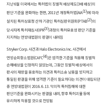
지난 6월 미국에서는 특허법의 징벌적 배상제도(3배 배상)의
(1)
판단 기준을 완화하는 한편, 2011년 개정특허법(AIA
)에 따라
(2)
설치된 특허상표청 산하 기관인 특허심판위원회(PTAB
)의
(3)
당사자계 특허재심사(IPR
)과정의 특허유효성 판단 기준을
지지하는 연방대법원의 판결이 내려짐
Stryker Corp. 사건과 Halo Electronics Inc. 사건에서
(4)
연방순회항소법원(CAFC
)은 엄격한 기준을 적용해 징벌적
손해배상을 인정하지 않았는데, 그동안 징벌적 배상에서의
판사의 재량을 옹호하는 의견과 특허소송 남용을 방지하고
통일된 판결을 위해 엄격한 기준이 필요하다는 의견이 대립되던
중 연방대법원이 2016. 6. 13. 악의적 특허침해에 대한
판단기준을 완화시키는 판결을 내려, 향후 특허괴물 등에
유리하게 작용할 것으로 전망됨