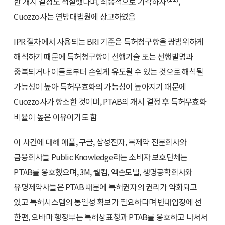
한 개시 결정도 적절했다며, 최종적으로 기각하자
,
Cuozzo사는 연방대법원에 상고하였음
IPR 절차에서 사용되는 BRI 기준은 특허청구항을 광범위하게
해석하기 때문에 특허청구항이 선행기술 또는 선행발명과
중복되거나 이들로부터 손쉽게 유도될 수 있는 것으로 해석될
가능성이 높아 특허무효화의 가능성이 높아지기 때문에
Cuozzo사가 항소한 것이며, PTAB의 개시 결정 후 특허무효화
비율이 높은 이유이기도 함
이 사건에 대해 애플, 구글, 삼성전자, 복제약 전문회사와
금융회사들 Public Knowledge라는 소비자 보호단체는
PTAB를 옹호했으며, 3M, 퀄컴, 엑손모빌, 생명공학회사와
유명제약사들은 PTAB 때문에 특허권자의 권리가 약화되고
있고 특허시스템의 통일성 확보가 필요하다며 반대입장에 선
한편, 오바마 행정부는 특허상표청과 PTAB를 옹호하고 나서서