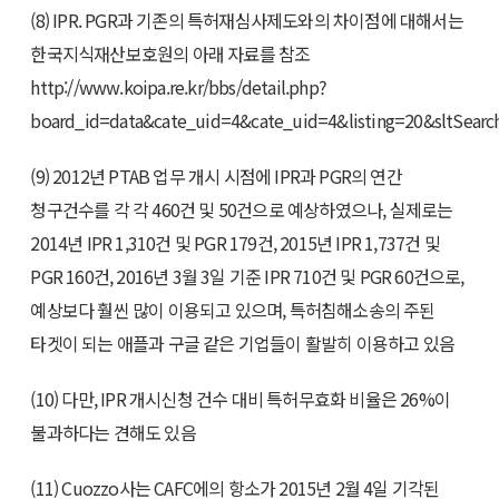
(8) IPR. PGR과 기존의 특허재심사제도와의 차이점에 대해서는
한국지식재산보호원의 아래 자료를 참조
http://www.koipa.re.kr/bbs/detail.php?
board_id=data&cate_uid=4&cate_uid=4&listing=20&sltSear
(9) 2012년 PTAB 업무 개시 시점에 IPR과 PGR의 연간
청구건수를 각 각 460건 및 50건으로 예상하였으나, 실제로는
2014년 IPR 1,310건 및 PGR 179건, 2015년 IPR 1,737건 및
PGR 160건, 2016년 3월 3일 기준 IPR 710건 및 PGR 60건으로,
예상보다 훨씬 많이 이용되고 있으며, 특허침해소송의 주된
타겟이 되는 애플과 구글 같은 기업들이 활발히 이용하고 있음
(10) 다만, IPR 개시신청 건수 대비 특허무효화 비율은 26%이
불과하다는 견해도 있음
(11) Cuozzo사는 CAFC에의 항소가 2015년 2월 4일 기각된