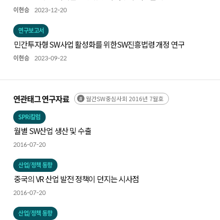
이현승
2023-12-20
연구보고서
민간투자형 SW사업 활성화를 위한SW진흥법령 개정 연구
이현승
2023-09-22
연관태그 연구자료
월간SW중심사회 2016년 7월호
SPRi칼럼
월별 SW산업 생산 및 수출
2016-07-20
산업/정책 동향
중국의 VR 산업 발전 정책이 던지는 시사점
2016-07-20
산업/정책 동향