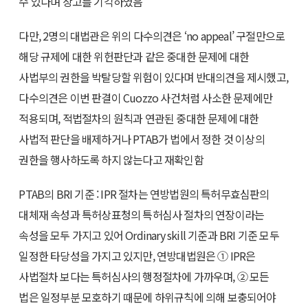
수 있다며 상고를 기각하였음
다만, 2명의 대법관은 위의 다수의견은 ‘no appeal’ 구절만으로
해당 규제에 대한 위헌판단과 같은 중대한 문제에 대한
사법부의 권한을 박탈당할 위험이 있다며 반대의견을 제시했고,
다수의견은 이번 판결이 Cuozzo 사건처럼 사소한 문제에만
적용되며, 적법절차의 원칙과 연관된 중대한 문제에 대한
사법적 판단을 배제하거나 PTAB가 법에서 정한 것 이상의
권한을 행사하도록 하지 않는다고 재확인함
PTAB의 BRI 기준 : IPR 절차는 연방법원의 특허무효심판의
대체재 속성과 특허상표청의 특허심사 절차의 연장이라는
속성을 모두 가지고 있어 Ordinary skill 기준과 BRI 기준 모두
일정한 타당성을 가지고 있지만, 연방대법원은 ① IPR은
사법절차 보다는 특허심사의 행정절차에 가까우며, ② 모든
법은 일정부분 모호하기 때문에 하위규칙에 의해 보충되어야