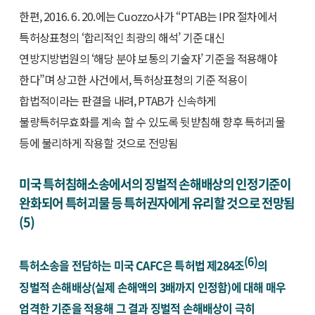
한편, 2016. 6. 20.에는 Cuozzo사가 “PTAB는 IPR 절차에서
특허상표청의 ‘합리적인 최광의 해석’ 기준 대신
연방지방법원의 ‘해당 분야 보통의 기술자’ 기준을 적용해야
한다”며 상고한 사건에서, 특허상표청의 기준 적용이
합법적이라는 판결을 내려, PTAB가 신속하게
불량특허무효화를 계속 할 수 있도록 뒷받침해 향후 특허괴물
등에 불리하게 작용할 것으로 전망됨
미국 특허침해소송에서의 징벌적 손해배상의 인정기준이
완화되어 특허괴물 등 특허권자에게 유리할 것으로 전망됨
(5)
(6)
특허소송을 전담하는 미국 CAFC은 특허법 제284조
의
징벌적 손해배상(실제 손해액의 3배까지 인정함)에 대해 매우
엄격한 기준을 적용해 그 결과 징벌적 손해배상이 극히