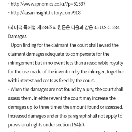
- http://www.ipnomics.co.kr/?p=51587
- http://kasaninsight.tistory.com/918
(6) 미국 특허법 제284조의 원문은 다음과 같음 35 U.S.C. 284
Damages.
- Upon finding for the claimant the court shall award the
claimant damages adequate to compensate for the
infringement but in no event less than a reasonable royalty
for the use made of the invention by the infringer, together
with interest and costs as fixed by the court.
- When the damages are not found by a jury, the court shall
assess them. In either event the court may increase the
damages up to three times the amount found or assessed.
Increased damages under this paragraph shall not apply to
provisional rights under section 154(d).