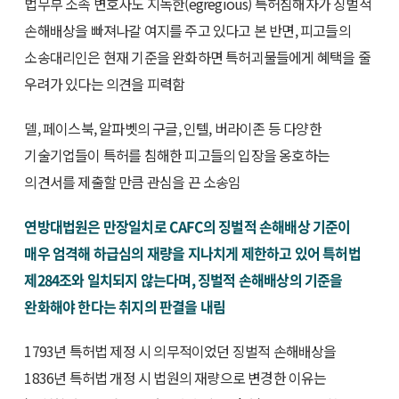
법무부 소속 변호사도 지독한(egregious) 특허침해자가 징벌적
손해배상을 빠져나갈 여지를 주고 있다고 본 반면, 피고들의
소송대리인은 현재 기준을 완화하면 특허괴물들에게 혜택을 줄
우려가 있다는 의견을 피력함
델, 페이스북, 알파벳의 구글, 인텔, 버라이존 등 다양한
기술기업들이 특허를 침해한 피고들의 입장을 옹호하는
의견서를 제출할 만큼 관심을 끈 소송임
연방대법원은 만장일치로 CAFC의 징벌적 손해배상 기준이
매우 엄격해 하급심의 재량을 지나치게 제한하고 있어 특허법
제284조와 일치되지 않는다며, 징벌적 손해배상의 기준을
완화해야 한다는 취지의 판결을 내림
1793년 특허법 제정 시 의무적이었던 징벌적 손해배상을
1836년 특허법 개정 시 법원의 재량으로 변경한 이유는