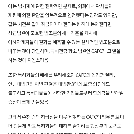
이는 법체계에 관한 철학적인 문제로, 의회에서 판사들의
재량에 의한 판단을 암묵적으로 인정했다는 입장도 있지만,
같은 사건은 같이 취급되어야 한다는 원칙에 동의한다면
상급법원이 모호한 법조문의 해석기준을 제시해
이해관계자들이 결과를 예측할 수 있는 실체적인 법조문으로
바꾸는 것이 당연하며, 특허전담 항소 법원인 CAFC가 그 일을
하는 것이 자연스러움
또한 특허괴물의 폐해를 우려해오던 CAFC의 입장과 달리,
연방대법원의 이번 판결은 대법관 3인의 보충 의견에도
불구하고 특허괴물들이 선량한 기업들로부터 합의금을 받아낼
승산이 크게 만들었음
그래서 수천 건의 하급심을 다루어야 하는 CAFC의 업무를 보다
더 힘들게 하고 특허괴물의 폐해를 줄이려는 행정부의 노력도