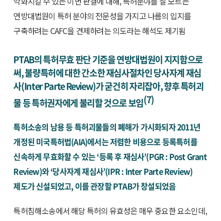
약화시킬 수 있는 이번 판결에 대해, 특허분야를 잘 모르는
연방대법원이 특허 분야의 전문성을 가지고 나름의 입지를
구축하려는 CAFC을 견제하려는 의도라는 해석도 제기됨
PTAB의 특허무효 판단 기준을 연방대법원이 지지함으로
써, 불량특허에 대한 간소한 재심사절차인 당사자계 재심
사(Inter Parte Review)가 굳건히 자리잡아, 향후 특허괴
(7)
물 등 특허권자에게 불리할 것으로 보임
특허소송의 남용 등 특허괴물들의 폐해가 가시화되자 2011년
개정된 미국특허법(AIA)에서는 저렴한 비용으로 등록특허를
신속하게 무효화할 수 있는 ‘등록 후 재심사’(PGR : Post Grant
Review)와 ‘당사자계 재심사’(IPR : Inter Parte Review)
제도가 신설되었고, 이를 관장할 PTAB가 창설되었음
특허침해소송에서 해당 특허의 유효성은 매우 중요한 요소인데,