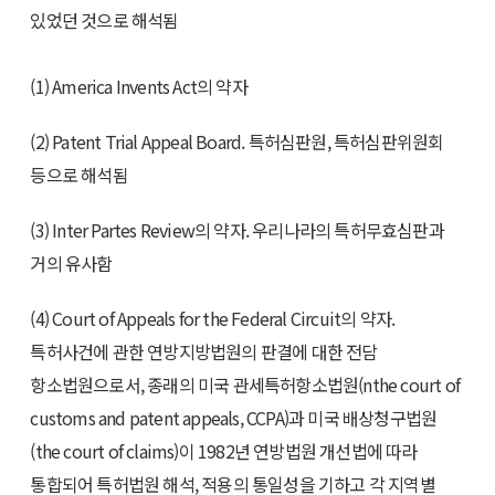
있었던 것으로 해석됨
(1) America Invents Act의 약자
(2) Patent Trial Appeal Board. 특허심판원, 특허심판위원회
등으로 해석됨
(3) Inter Partes Review의 약자. 우리나라의 특허무효심판과
거의 유사함
(4) Court of Appeals for the Federal Circuit의 약자.
특허사건에 관한 연방지방법원의 판결에 대한 전담
항소법원으로서, 종래의 미국 관세특허항소법원(nthe court of
customs and patent appeals, CCPA)과 미국 배상청구법원
(the court of claims)이 1982년 연방법원 개선법에 따라
통합되어 특허법원 해석, 적용의 통일성을 기하고 각 지역별