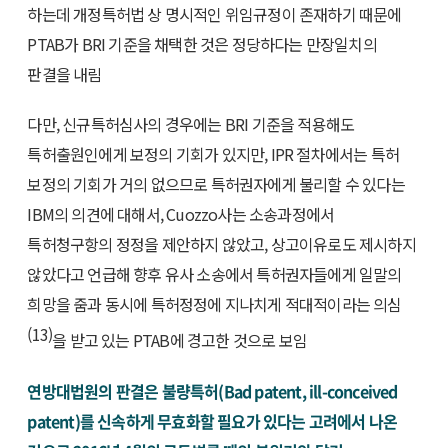
하는데 개정특허법 상 명시적인 위임규정이 존재하기 때문에
PTAB가 BRI 기준을 채택한 것은 정당하다는 만장일치의
판결을 내림
다만, 신규특허심사의 경우에는 BRI 기준을 적용해도
특허출원인에게 보정의 기회가 있지만, IPR 절차에서는 특허
보정의 기회가 거의 없으므로 특허권자에게 불리할 수 있다는
IBM의 의견에 대해서, Cuozzo사는 소송과정에서
특허청구항의 정정을 제안하지 않았고, 상고이유로도 제시하지
않았다고 언급해 향후 유사 소송에서 특허권자들에게 일말의
희망을 줌과 동시에 특허정정에 지나치게 적대적이라는 의심
(13)
을 받고 있는 PTAB에 경고한 것으로 보임
연방대법원의 판결은 불량특허(Bad patent, ill-conceived
patent)를 신속하게 무효화할 필요가 있다는 고려에서 나온