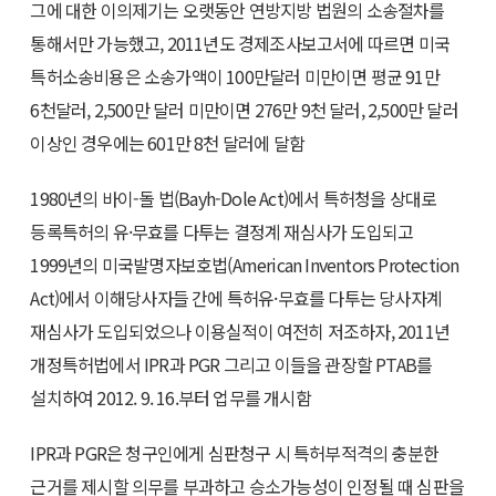
그에 대한 이의제기는 오랫동안 연방지방 법원의 소송절차를
통해서만 가능했고, 2011년도 경제조사보고서에 따르면 미국
특허소송비용은 소송가액이 100만달러 미만이면 평균 91만
6천달러, 2,500만 달러 미만이면 276만 9천 달러, 2,500만 달러
이상인 경우에는 601만 8천 달러에 달함
1980년의 바이-돌 법(Bayh-Dole Act)에서 특허청을 상대로
등록특허의 유·무효를 다투는 결정계 재심사가 도입되고
1999년의 미국발명자보호법(American Inventors Protection
Act)에서 이해당사자들 간에 특허유·무효를 다투는 당사자계
재심사가 도입되었으나 이용실적이 여전히 저조하자, 2011년
개정특허법에서 IPR과 PGR 그리고 이들을 관장할 PTAB를
설치하여 2012. 9. 16.부터 업무를 개시함
IPR과 PGR은 청구인에게 심판청구 시 특허부적격의 충분한
근거를 제시할 의무를 부과하고 승소가능성이 인정될 때 심판을