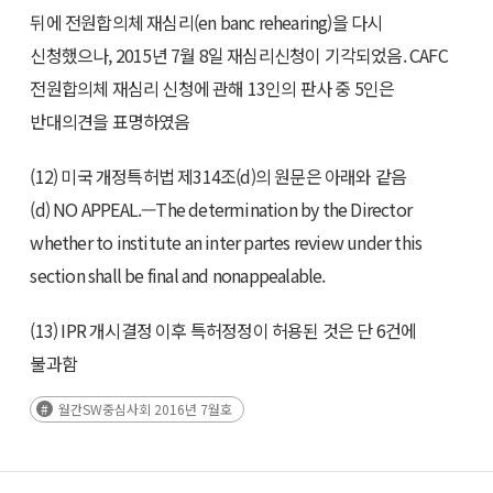
뒤에 전원합의체 재심리(en banc rehearing)을 다시
신청했으나, 2015년 7월 8일 재심리신청이 기각되었음. CAFC
전원합의체 재심리 신청에 관해 13인의 판사 중 5인은
반대의견을 표명하였음
(12) 미국 개정특허법 제314조(d)의 원문은 아래와 같음
(d) NO APPEAL.—The determination by the Director
whether to institute an inter partes review under this
section shall be final and nonappealable.
(13) IPR 개시결정 이후 특허정정이 허용된 것은 단 6건에
불과함
월간SW중심사회 2016년 7월호