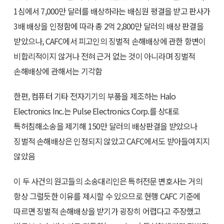
1심에서 7,000만 달러를 배상하라는 배심원 평결을 받고 판사가
3배 배상을 인정함에 따라 총 2억 2,800만 달러의 배상 판결을
받았으나, CAFC에서 피고인의 징벌적 손해배상에 관한 항변이
비합리적이지 않거나 전혀 근거 없는 것이 아니라며 징벌적
손해배상에 관해서는 기각함
한편, 컴퓨터 기타 전자기기의 부품을 제조하는 Halo
Electronics Inc.는 Pulse Electronics Corp.를 상대로
특허침해소송을 제기해 150만 달러의 배상판결을 받았으나
징벌적 손해배상은 인정되지 않았고 CAFC에서도 받아들여지지
않았음
이 두 사건의 원고들의 소송대리인은 특허전문 변호사는 거의
항상 그럴듯한 이유를 제시할 수 있으므로 현행 CAFC 기준에
따르면 징벌적 손해배상을 받기가 굉장히 어렵다고 주장했고