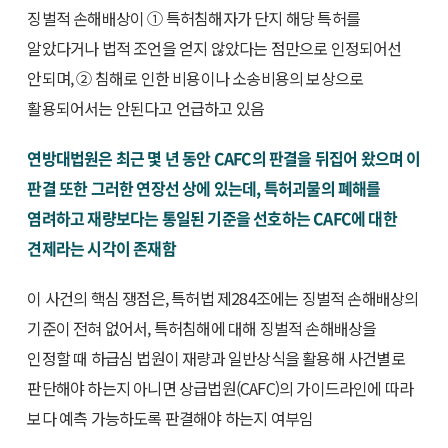
징벌적 손해배상이 ① 특허침해자가 단지 해당 특허를
알았다거나 법적 조언을 얻지 않았다는 점만으로 인정되어선
안되며, ② 침해로 인한 비용이나 소송비용의 보상으로
활용되어서는 안된다고 언급하고 있음
연방대법원은 최근 몇 년 동안 CAFC의 판결을 뒤집어 왔으며 이
판결 또한 그러한 연장선 상에 있는데, 특허괴물의 폐해를
염려하고 재량보다는 통일된 기준을 선호하는 CAFC에 대한
견제라는 시각이 존재함
이 사건의 핵심 쟁점은, 특허법 제284조에는 징벌적 손해배상의
기준이 전혀 없어서, 특허침해에 대해 징벌적 손해배상을
인정할 때 하급심 법원이 재량과 일반상식을 활용해 사건별로
판단해야 하는지 아니면 상급법원(CAFC)의 가이드라인에 따라
보다 예측 가능하도록 판결해야 하는지 여부임