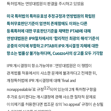
특허업계는 연방대법원의 판결을 주시하고 있었음
미국 특허법의 특허유효성 추정규정과 연방법원의 확립된
특허무효판단기준이 엄연히 존재함에도 이와는 다른
등록특허에 대한 무효판단기준을 채택한 PTAB에 대해
연방대법원은 IPR절차에서의 ‘합리적인 최광의 해석’기준이
공중의 이익에 부합하고 PTAB의 IPR 개시결정 자체에 대한
항소는 법률상 불가능하다며, Cuozzo사의 상고를 모두 기각함
IPR 개시결정의 항소가능여부 : 연방대법원은 이 쟁점이
관계법률 적용에서의 사소한 문제에 불과하다고 전제한 뒤,
개정특허법에 IPR 개시결정에 대해 ‘final and
(12)
nonappealable’로 규정
되어 있는데 2개 특허청구항을
추가로 심리한다는 개시결정에 관해 사소한 절차적 문제로
이의제기를 허용한다면 법조문 상의 ‘no appeal’ 규정이 손상될