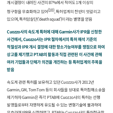
개시결정이 내려진 사건의 87%에서 적어도 1개 이상의
(10)
청구항을 무효화하고 있어
, 특허업계의 찬반이 엇갈리고
있으며, 특허암살단(‘death squad’)이라는 별명을 얻음
Cuozzo사의 속도계 특허에 대해 Garmin사가 IPR을 신청한
사건에서, Cuozzo사는 IPR 절차에서의 특허 해석 기준의
적절성과 IPR 개시 결정에 대한 항소가능여부를 쟁점으로 하여
상고를 제기했고 PTAB의 활동과 직접 관련된 이 사건에 관해
여러 기업들과 단체가 의견을 개진하는 등 특허업계의 주목을
받음
속도계 관련 특허를 보유하고 있던 Cuozzo사가 2012년
Garmin, GM, TomTom 등의 회사들을 상대로 특허침해소송을
제기하자 Garmin은 즉각 PTAB에 Cuozzo사의 특허는 선행
발명들로부터 자명하게 유도될 수 있는 변형기술에 불과하여
무효라며 IPR을 신청하였고, PTAB는 Cuozzo사의 특허청구항