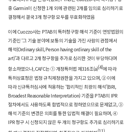
중 Garmin이 신청한 1개 외에 관련된 2개를 임의로 심리하기로
결정해서 결국 3개 청구항 모두를 무효화하였음
이에 Cuozzo사는 PTAB의 특허청구항 해석 기준이 연방법원의
기준인 ‘그 기술 분야에 보통의 기술을 가진 사람의 관점에서
해석(Ordinary skill, Person having ordinary skill of the
art)’과 다르고 2개 청구항을 추가로 심리한 것이 부당하다며
(4)
항소하였으나, CAFC는 ① 개정특허법 제316조(a)
에 따라
특허상표청은 법정 규칙제정권한을 가지고 있으며, ② 이에
따라 신규특허심사에 적용하는 ‘합리적인 최광의 해석’(BRI,
Broadest Reasonable Interpretation) 기준을 PTAB의 IPR
절차에서도 사용하도록 합법적으로 정하였으므로 문제없고, ③
해석 기준의 변경은 의회를 통한 입법적 해결이 필요하며, ④
IPR 청구 시 신청되지 않은 두 개의 청구항도 추가로 심리하기로
(11)