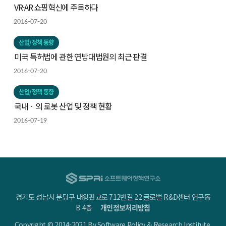
VR·AR 쇼핑혁신에 주목하다
2016-07-20
산업/정책 동향
미국 특허법에 관한 연방대법원의 최근 판결
2016-07-20
산업/정책 동향
국내ㆍ외 로봇 산업 및 정책 현황
2016-07-19
경기도 성남시 분당구 대왕판교로 712번길 22 글로벌 R&D센터 연구동
B 4층
개인정보처리방침
Copyright © 2014-2021 By Software Policy & Research Institute.