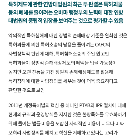
특허제도에 관한 연방대법원의 최근 두 판결은 특허괴물
등의 폐해를 줄이려는 오바마 행정부의 노력에 대한 연방
대법원의 중립적 입장을 보여주는 것으로 평가할 수 있음
악의적인 특허침해에 대한 징벌적 손해배상 기준을 완화한 것은
특허괴물에 의한 특허소송의 남용을 줄이려는 CAFC의
사법정책적 판단에 대해, 특허침해소송의 주된 원고인
특허괴물이 징벌적 손해배상제도의 혜택을 입을 가능성이
높지만 오랜 전통을 가진 징벌적 손해배상제도를 활용해
특허침해에 대한 사법정의를 세우는 것이 더욱 중요하다고
판단한 것으로 보임
2011년 개정특허법의 핵심 중 하나인 PTAB와 IPR 절차에 대해
현재의 규칙과 운영방식을 지지한 것은 불량특허를 무효화하기
위해 들이는 법률 비용을 포함한 사회적인 비용이 너무나 비싸
오히려 사법정의를 해치고 혁신을 저해하고 있다는 고려가