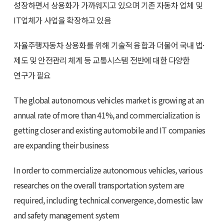
성장하면서 상용화가 가까워지고 있으며 기존 자동차 업체 및
IT업체가 사업을 확장하고 있음
자율주행자동차 상용화를 위해 기술적 융합과 더불어 국내 법·
제도 및 안전관리 체계 등 교통시스템 전반에 대한 다양한
연구가 필요
The global autonomous vehicles market is growing at an
annual rate of more than 41%, and commercialization is
getting closer and existing automobile and IT companies
are expanding their business
In order to commercialize autonomous vehicles, various
researches on the overall transportation system are
required, including technical convergence, domestic law
and safety management system