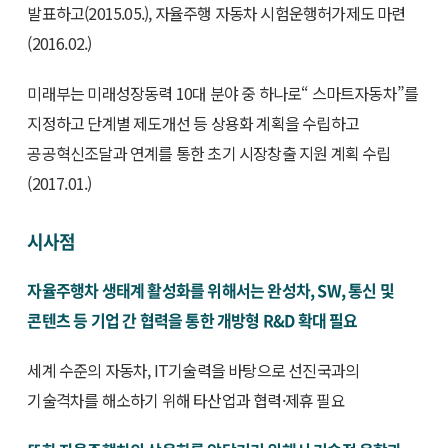
발표하고(2015.05.), 자율주행 자동차 시험운행허가제도 마련
(2016.02.)
미래부는 미래성장동력 10대 분야 중 하나로“ 스마트자동차”를
지정하고 단계별 제도개선 등 상용화 계획을 수립하고
공공혁신조달과 연계를 통한 초기 시장창출 지원 계획 수립
(2017.01.)
시사점
자율주행차 생태계 활성화를 위해서는 완성차, SW, 통신 및
콘텐츠 등 기업 간 협력을 통한 개방형 R&D 확대 필요
세계 수준의 자동차, IT기술력을 바탕으로 선진국과의
기술격차를 해소하기 위해 타산업과 협력·제휴 필요