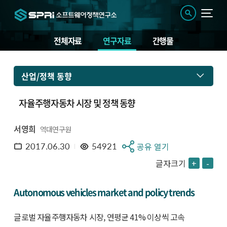
전체자료
연구자료
간행물
산업/정책 동향
자율주행자동차 시장 및 정책 동향
서영희
역대연구원
2017.06.30
54921
공유 열기
글자크기
+
-
Autonomous vehicles market and policy trends
글로벌 자율주행자동차 시장, 연평균 41% 이상씩 고속