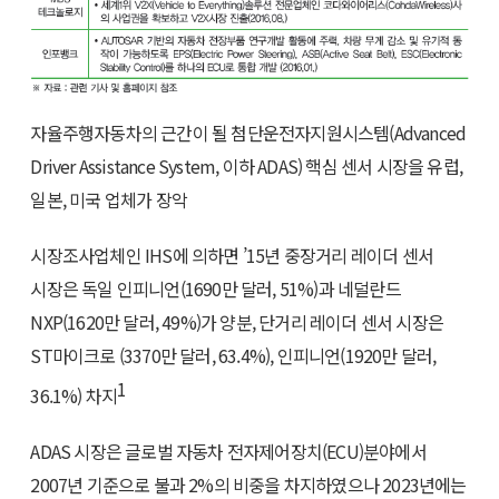
자율주행자동차의 근간이 될 첨단운전자지원시스템(Advanced
Driver Assistance System, 이하 ADAS) 핵심 센서 시장을 유럽,
일본, 미국 업체가 장악
시장조사업체인 IHS에 의하면 ’15년 중장거리 레이더 센서
시장은 독일 인피니언(1690만 달러, 51%)과 네덜란드
NXP(1620만 달러, 49%)가 양분, 단거리 레이더 센서 시장은
ST마이크로 (3370만 달러, 63.4%), 인피니언(1920만 달러,
1
36.1%) 차지
ADAS 시장은 글로벌 자동차 전자제어장치(ECU)분야에서
2007년 기준으로 불과 2%의 비중을 차지하였으나 2023년에는