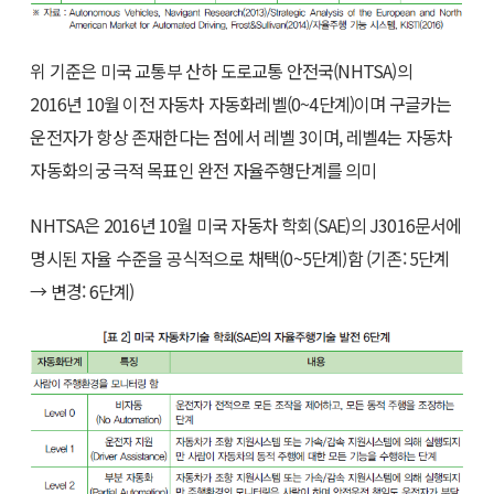
위 기준은 미국 교통부 산하 도로교통 안전국(NHTSA)의
2016년 10월 이전 자동차 자동화레벨(0~4단계)이며 구글카는
운전자가 항상 존재한다는 점에서 레벨 3이며, 레벨4는 자동차
자동화의 궁극적 목표인 완전 자율주행단계를 의미
NHTSA은 2016년 10월 미국 자동차 학회(SAE)의 J3016문서에
명시된 자율 수준을 공식적으로 채택(0~5단계)함 (기존: 5단계
→ 변경: 6단계)