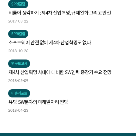
SPRi칼럼
비틀어 생각하기 : 제4차 산업혁명, 규제완화 그리고 안전
2019-03-22
SPRi칼럼
소프트웨어 안전 없이 제4차 산업혁명도 없다
2018-10-26
연구보고서
제4차 산업혁명 시대에 대비한 SW인력 중장기 수요 전망
2018-05-09
이슈리포트
유망 SW분야의 미래일자리 전망
2018-04-23