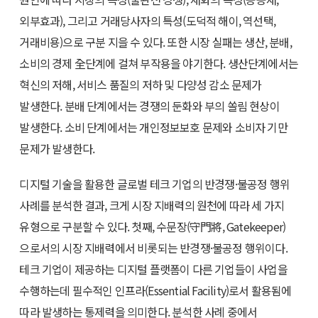
외부효과), 그리고 거래당사자의 특성(도덕적 해이, 역선택,
거래비용)으로 구분 지을 수 있다. 또한 시장 실패는 생산, 분배,
소비의 경제 全단계에 걸쳐 부작용을 야기한다. 생산단계에서는
혁신의 저해, 서비스 품질의 저하 및 다양성 감소 문제가
발생한다. 분배 단계에서는 경쟁의 둔화와 부의 쏠림 현상이
발생한다. 소비 단계에서는 개인정보보호 문제와 소비자 기만
문제가 발생한다.
디지털 기술을 활용한 글로벌 테크 기업의 반경쟁·불공정 행위
사례를 분석한 결과, 크게 시장 지배력의 원천에 따라 세 가지
유형으로 구분할 수 있다. 첫째, 수문장(守門將, Gatekeeper)
으로서의 시장 지배력에서 비롯되는 반경쟁·불공정 행위이다.
테크 기업이 제공하는 디지털 플랫폼이 다른 기업들이 사업을
수행하는데 필수적인 인프라(Essential Facility)로서 활용됨에
따라 발생하는 통제력을 의미한다. 분석한 사례 중에서