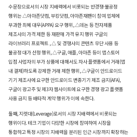
수문장으로서의 시장 지배력에서 비롯되는 반경쟁·불공정
행위는 △아마존닷컴, 부킹닷컴, 아마존재팬이 참여 업체에
부과한 최혜 대우(APPA) 요구 행위, △데논 등 전자제품
제조사의 가격 제한 등 재판매 가격 유지 행위 구글의
라이브러리 프로젝트 , △ 및 경쟁사의 콘텐츠 무단 사용 등
불공정 대가 산정 행위, △구글, 애플, 아마존 등이 앱스토어
입점 사업자의 부가 상품에 대해서도 자사 플랫폼에서 거래(앱
내 결제)하도록 강제한 거래 제한 행위, △구글이 안드로이드
기기 제조사에 요구한 안드로이드 변종기기 제조 금지(AFA),
구글이 광고주 및 제3자 웹사이트에 요구한 경쟁 광고 플랫폼
사용 금지 등 배타적 계약 행위가 이에 속한다.
둘째, 지렛대(Leverage)로서의 시장 지배력에서 비롯되는
행위이다. 테크 기업이 다양한 시장에 참여하여 시장을
통합하고 특정 시장의 지배력을 분리된 인근 시장까지 확장하는