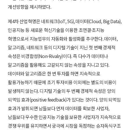
개선방향을 제시하였다.
제4차 산업혁명은 네트워크(IoT, 5G), 데이터(Cloud, Big Data),
인공지능 등 새로운 혁신기술을 이용한 초연결·초지능
혁명으로서 지능업무의 자동화와 활성화를 추구한다. 데이터,
알고리즘, 네트워크 등의 디지털 기술이 지닌 첫 번째 경제적
속성은 비경합성(Non-Rivalry)이다. 즉 다수가 데이터나
알고리즘을 활용해도 고갈되지 않는 속성을 지니고 있다.
데이터와 알고리즘은 한 번 투자를 하면 지속적으로
활용가능하기 때문에 초기 투자비용 이외에는 별도의 비용이
발생하지 않는다. 디지털 기술의 두 번째 경제적 속성은 양의
되먹임 효과(positive feedback)가 있다는 것이다. 양의 되먹임
효과가 발휘되면 남들보다 먼저 데이터를 확보한 사업자,
남들보다 우수한 인공지능 기술을 보유한 사업자가 지속적으로
경쟁 우위를 유지하면서 궁극에 시장을 독점하는 승자독식구조