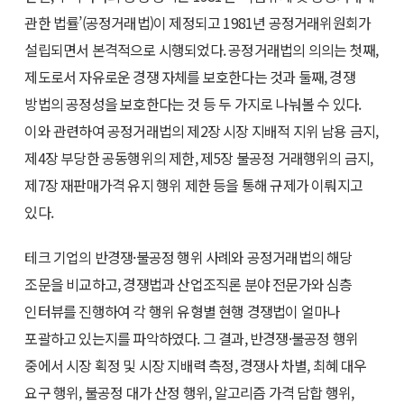
관한 법률’(공정거래법)이 제정되고 1981년 공정거래위원회가
설립되면서 본격적으로 시행되었다. 공정거래법의 의의는 첫째,
제도로서 자유로운 경쟁 자체를 보호한다는 것과 둘째, 경쟁
방법의 공정성을 보호한다는 것 등 두 가지로 나눠볼 수 있다.
이와 관련하여 공정거래법의 제2장 시장 지배적 지위 남용 금지,
제4장 부당한 공동행위의 제한, 제5장 불공정 거래행위의 금지,
제7장 재판매가격 유지 행위 제한 등을 통해 규제가 이뤄지고
있다.
테크 기업의 반경쟁·불공정 행위 사례와 공정거래법의 해당
조문을 비교하고, 경쟁법과 산업조직론 분야 전문가와 심층
인터뷰를 진행하여 각 행위 유형별 현행 경쟁법이 얼마나
포괄하고 있는지를 파악하였다. 그 결과, 반경쟁·불공정 행위
중에서 시장 획정 및 시장 지배력 측정, 경쟁사 차별, 최혜 대우
요구 행위, 불공정 대가 산정 행위, 알고리즘 가격 담합 행위,