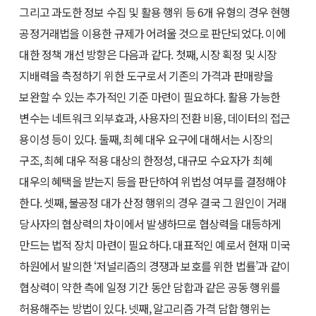
그리고 과도한 정보 수집 및 활용 행위 등 6개 유형의 경우 현행
공정거래법을 이용한 규제가 어려울 것으로 판단되었다. 이에
대한 정책 개선 방향은 다음과 같다. 첫째, 시장 획정 및 시장
지배력을 측정하기 위한 도구로서 기존의 가격과 판매량을
보완할 수 있는 추가적인 기준 마련이 필요하다. 활용 가능한
변수는 네트워크 외부효과, 사용자의 전환 비용, 데이터의 접근
용이성 등이 있다. 둘째, 최혜 대우 요구에 대해서는 시장의
구조, 최혜 대우 적용 대상의 한정성, 대규모 수요자가 최혜
대우의 혜택을 받는지 등을 판단하여 위법성 여부를 결정해야
한다. 셋째, 불공정 대가 산정 행위의 경우 결국 그 원인이 거래
당사자의 협상력의 차이에서 발생하므로 협상력을 대등하게
만드는 법적 장치 마련이 필요하다. 대표적인 예로서 현재 미국
하원에서 발의한 ‘저널리즘의 경쟁과 보호를 위한 법률’과 같이
협상력이 약한 측에 일정 기간 동안 담합과 같은 공동 행위를
허용해주는 방법이 있다. 넷째, 알고리즘 가격 담합 행위는