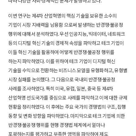
따라 다양한 사회·경제적인 문제가 발생하고 있다.
이번 연구는 제4차 산업혁명의 핵심 기술을 보유한 소수의
기업이 시장 지배력을 남용함 으로써 발생하는 반경쟁·불공정
행위에 대해서 분석하였다. 우선 인공지능, 빅데이터, 네트워크
등의 디지털 혁신 기술의 경제적 속성을 파악하고 테크 기업이
이들 혁신 기술을 활용하여 어떻게 반경쟁·불공정 행위를
하는지 파악하였다. 이를 위하여 테크 기업이 디지털 혁신
기술을 수익으로 전환하는 비즈니스 모델을 유형화하고, 유형별
시장 실패를 논의했다. 그 다음으로 국내외 반경쟁·불공정
사례를 조사하였다. 특히 미국, 유럽, 일본, 중국 등 제4차
산업혁명 선도국가를 중심으로 사례를 파악하고 이에 대한 규제
현황을 정리하였다. 이 후에는 주요 국가의 경쟁법의 구조, 집행
동향 및 변화 방향을 파악하였다. 마지막으로 테크 기업에 의한
반경쟁·불공쟁 행위를 현행 경쟁법 체계에서 얼마나
포괄하는지를 평가하고 부족한 영역을 파악하여 제도