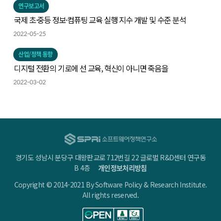
연구보고서
국제 초·중등 정보·컴퓨팅 교육 실행 지수 개발 및 수준 분석
2022-05-25
산업/정책 동향
디지털 전환의 기로에 선 교육, 혁신이 아니면 죽음을
2022-03-02
경기도 성남시 분당구 대왕판교로 712번길 22 글로벌 R&D센터 연구동
B 4층
개인정보처리방침
Copyright © 2014-2021 By Software Policy & Research Institute.
All rights reserved.