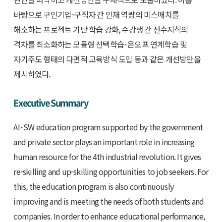
바탕으로 구인기업-구직자 간 인재 역량의 미스매치를
해소하는 프로젝트 기반 학습 강화, 수강생 간 선수지식의
격차를 최소화하는 모듈형 선택학습･온오프 연계학습 및
자기주도 형태의 다면적 교육방식 도입 등과 같은 개선방안을
제시하였다.
Executive Summary
AI･SW education program supported by the government
and private sector plays an important role in increasing
human resource for the 4th industrial revolution. It gives
re-skilling and up-skilling opportunities to job seekers. For
this, the education program is also continuously
improving and is meeting the needs of both students and
companies. In order to enhance educational performance,