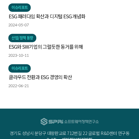
이슈리포트
ESG 패러다임 확산과 디지털 ESG 개념화
2024-05-07
산업/정책 동향
ESG와 SW기업의 그럴듯한 동거를 위해
2023-10-11
이슈리포트
클라우드 전환과 ESG 경영의 확산
2022-06-21
경기도 성남시 분당구 대왕판교로 712번길 22 글로벌 R&D센터 연구동