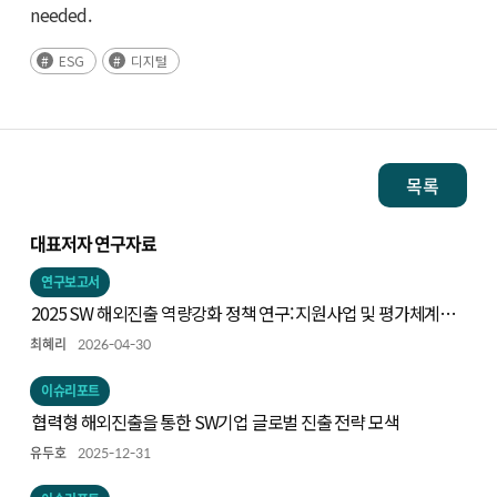
needed.
ESG
디지털
목록
대표저자 연구자료
연구보고서
2025 SW 해외진출 역량강화 정책 연구: 지원사업 및 평가체계
개선 방향을 중심으로
최혜리
2026-04-30
이슈리포트
협력형 해외진출을 통한 SW기업 글로벌 진출 전략 모색
유두호
2025-12-31