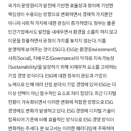
국가의 운영원리가 발전에 기반한 효율성과 정의에 기반한
책임성이 수용되는 방향으로 변화하면서 경제적 가치뿐만
아니라 사회적 가치에 대한 관심이 증가하였다. 정부는 물론
민간기업에서도 발전을 내세우면서 환경을 소홀히 하지 않고
이윤을 창출하면서 공정의 가치를 놓치지 않는다. 이를
분명하게 보여주는 것이 ESG다. ESG는 환경(Environment),
사회(Social), 지배구조(Governance)의 약자로 지속가능성
(Sustainability)을 달성하기 위해 비재무적 요소를 고려하는
기업 경영 방식이다. ESG에 대한 정부의 관심과 기업의
노력으로 인해 여러 산업 분야의 기업 경영에 있어 ESG는 더
이상 선택이 아닌 필수적인 요소로 자리 잡았다. 최근 디지털
전환이 가속화되면서 이러한 변화에 적합한 방향으로 ESG
경영에도 변화가 발생하고 있다. ESG 경영에 디지털 기술이
접목되어 기존에 비해 효율적인 방식으로 ESG 경영 방식이
변화하는 추세다. 본 보고서는 이러한 패러다임에 주목하여