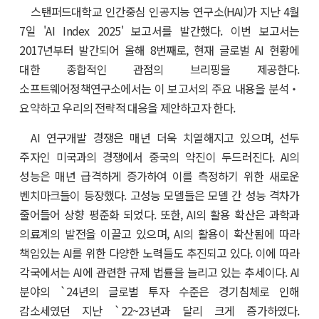
스탠퍼드대학교 인간중심 인공지능 연구소(HAI)가 지난 4월
7일 'AI Index 2025' 보고서를 발간했다. 이번 보고서는
2017년부터 발간되어 올해 8번째로, 현재 글로벌 AI 현황에
대한 종합적인 관점의 브리핑을 제공한다.
소프트웨어정책연구소에서는 이 보고서의 주요 내용을 분석‧
요약하고 우리의 전략적 대응을 제안하고자 한다.
AI 연구개발 경쟁은 매년 더욱 치열해지고 있으며, 선두
주자인 미국과의 경쟁에서 중국의 약진이 두드러진다. AI의
성능은 매년 급격하게 증가하여 이를 측정하기 위한 새로운
벤치마크들이 등장했다. 고성능 모델들은 모델 간 성능 격차가
줄어들어 상향 평준화 되었다. 또한, AI의 활용 확산은 과학과
의료계의 발전을 이끌고 있으며, AI의 활용이 확산됨에 따라
책임있는 AI를 위한 다양한 노력들도 추진되고 있다. 이에 따라
각국에서는 AI에 관련한 규제 법률을 늘리고 있는 추세이다. AI
분야의 `24년의 글로벌 투자 수준은 경기침체로 인해
감소세였던 지난 `22~23년과 달리 크게 증가하였다.