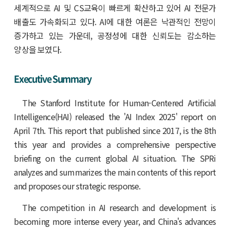
세계적으로 AI 및 CS교육이 빠르게 확산하고 있어 AI 전문가
배출도 가속화되고 있다. AI에 대한 여론은 낙관적인 전망이
증가하고 있는 가운데, 공정성에 대한 신뢰도는 감소하는
양상을 보였다.
Executive Summary
The Stanford Institute for Human-Centered Artificial
Intelligence(HAI) released the 'AI Index 2025' report on
April 7th. This report that published since 2017, is the 8th
this year and provides a comprehensive perspective
briefing on the current global AI situation. The SPRi
analyzes and summarizes the main contents of this report
and proposes our strategic response.
The competition in AI research and development is
becoming more intense every year, and China's advances