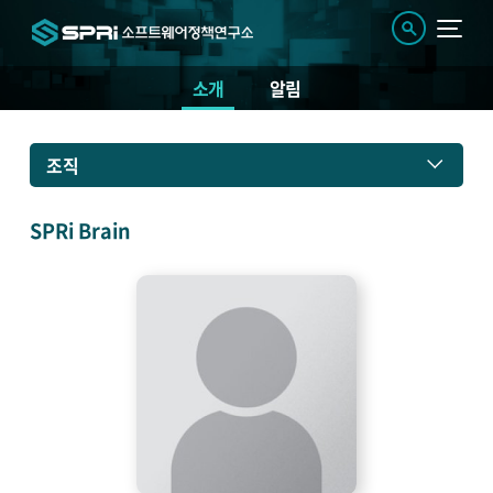
소개
알림
소
조직
개
SPRi Brain