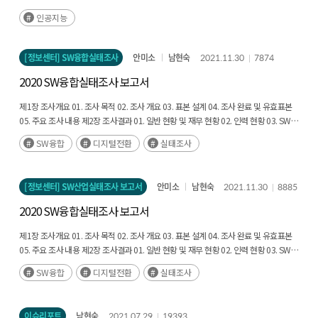
인공지능
[정보센터] SW융합실태조사
안미소
남현숙
2021.11.30
7874
2020 SW융합실태조사 보고서
제1장 조사개요 01. 조사 목적 02. 조사 개요 03. 표본 설계 04. 조사 완료 및 유효표본
05. 주요 조사 내용 제2장 조사결과 01. 일반 현황 및 재무 현황 02. 인력 현황 03. SW
기술 04. 디지털전환 도입 및 수준 현황 05. 데이터 현황 1. 부록: 용어 정의 2. 부록: 조사
SW융합
디지털전환
실태조사
결과 부록표 3. 부록: 주요 항목 상대표준오차 4. 부록: 조사표
[정보센터] SW산업실태조사 보고서
안미소
남현숙
2021.11.30
8885
2020 SW융합실태조사 보고서
제1장 조사개요 01. 조사 목적 02. 조사 개요 03. 표본 설계 04. 조사 완료 및 유효표본
05. 주요 조사 내용 제2장 조사결과 01. 일반 현황 및 재무 현황 02. 인력 현황 03. SW
기술 04. 디지털전환 도입 및 수준 현황 05. 데이터 현황 1. 부록: 용어 정의 2. 부록: 조사
SW융합
디지털전환
실태조사
결과 부록표 3. 부록: 주요 항목 상대표준오차 4. 부록: 조사표
이슈리포트
남현숙
2021.07.29
19393