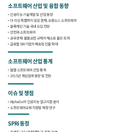
소프트웨어 산업 및 융합 동향
인공지능 기술개발 및 산업 동향
더 이상 특별하지 않은 존재, 오픈소스 소프트웨어
블록체인 기술 국내 도입 전망
안전과 소프트웨어
공유경제: 불필요한 규제의 해소로 물꼬 트여
글로벌 SW기업의 배송업 진출 확대
소프트웨어 산업 통계
월별 소프트웨어 산업 통계
2015년 게임업계 동향 및 전망
이슈 및 쟁점
AlphaGo의 인공지능 알고리즘 분석
소프트웨어교육 지원법 제정 연구
SPRi 동정
최경진 교수(가천대학교) 초청 강연