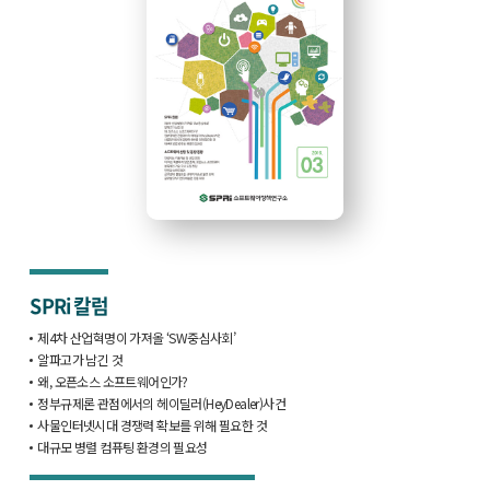
SPRi 칼럼
제4차 산업혁명이 가져올 ‘SW중심사회’
알파고가 남긴 것
왜, 오픈소스 소프트웨어인가?
정부규제론 관점에서의 헤이딜러(HeyDealer)사건
사물인터넷시대 경쟁력 확보를 위해 필요한 것
대규모 병렬 컴퓨팅 환경의 필요성