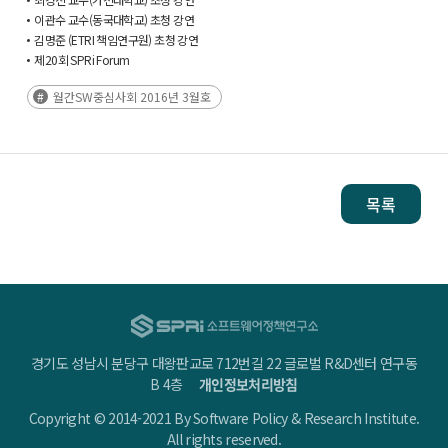
이관수 교수(동국대학교) 초청 강연
김명준 (ETRI 책임연구원) 초청 강연
제20회 SPRi Forum
월간SW중심사회 2016년 3월호
목록
경기도 성남시 분당구 대왕판교로 712번길 22 글로벌 R&D센터 연구동
B 4층
개인정보처리방침
Copyright © 2014-2021 By Software Policy & Research Institute.
All rights reserved.