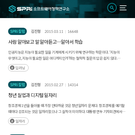
SPRi 칼럼
김진형
2015.03.11
16648
사람 알아보고 말 알아듣고…알아서 학습
인공지능은 지능이 필요한 일을 기계에게 시키기 위해 연구하는 학문이다. ‘지능이
무엇이고, 지능이 필요한 일은 어디까지인가’하는 철학적 질문의 답은 쉽지 않다.
그러나 지능을 갖춘 시스템의 성능은 쉽게 설명할 수 있다.
딥러닝
SPRi 칼럼
김진형
2015.02.27
14314
청년 실업과 디지털 일자리
창조경제 1년을 돌아볼 때 가장 안타까운 것은 청년일자리 문제다. 창조경제를 얘기할
때마다 강조되는 것은 일자리였으나 그 실적이 미미하다. 대통령 연두 기자회견에서는
잠재성장률 4%, 고용률 70%를 달성해 국민소득 4만달러를 달성하겠다고 밝혔다.
일자리
무엇이 목표이고 무엇이 수단인지는 논란의 여지가 있지만 고용률 70%는 창조경제가
추구해야 할 당면 목표가 됐다.