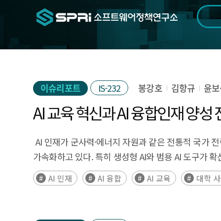
검색범위
기간
전
이슈리포트
IS-232
봉강호
김항규
윤보
AI 교육 혁신과 AI 융합인재 양
​​​​​​ AI 인재가 군사력·에너지 자원과 같은 전통적
가속화하고 있다. 특히 생성형 AI와 범용 AI 도구가
문제로 확대되고 있다. 이에 따라 AI 인재상도 AI 모델
AI 인재
AI 융합
AI 교육
대학 
수반되는 사회적 책임을 이해·실천하는 책임 있는 AI
분석하고 국내 정책 및 대학 교육과정 혁신에 필요한 시
(토론토대), 스위스(ETH 취리히) 등 주요국 8개