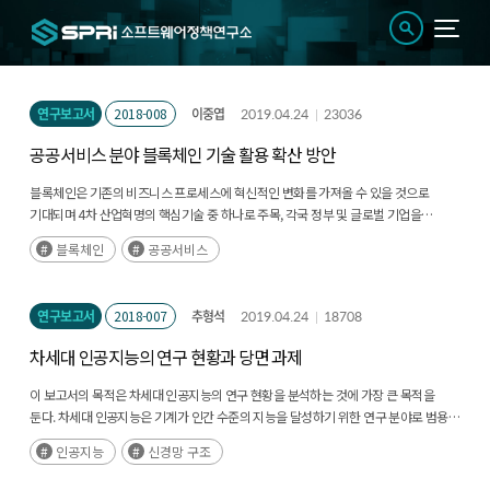
연구보고서
2018-008
이중엽
2019.04.24
23036
공공서비스 분야 블록체인 기술 활용 확산 방안
블록체인은 기존의 비즈니스 프로세스에 혁신적인 변화를 가져올 수 있을 것으로
기대되며 4차 산업혁명의 핵심기술 중 하나로 주목, 각국 정부 및 글로벌 기업을
중심으로 다양한 분야에 블록체인 기술을 시범 적용하여 다양한 적용 사례를 발굴하는
블록체인
공공서비스
중(후략)
연구보고서
2018-007
추형석
2019.04.24
18708
차세대 인공지능의 연구 현황과 당면 과제
이 보고서의 목적은 차세대 인공지능의 연구 현황을 분석하는 것에 가장 큰 목적을
둔다. 차세대 인공지능은 기계가 인간 수준의 지능을 달성하기 위한 연구 분야로 범용
인공지능, 인공생명 등의 분야가 있다. 이 보고서에서 차세대 인공지능을 다루는 이유는
인공지능
신경망 구조
(후략)