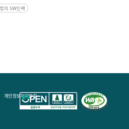
업의 SW인력
 기반 혁신을 위한 투자와 개발환경 조성, 기술수준,
4층
개인정보처리방침