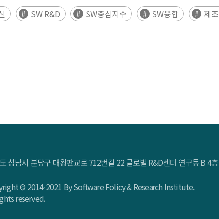
신
SW R&D
SW중심지수
SW융합
제조
동의 실태를 파악하기 위하여 소프트웨어 융합 전략, 소프트웨어
준과 기업의 소프트웨어중심 혁신 수준을 파악하고자 함
도 성남시 분당구 대왕판교로 712번길 22 글로벌 R&D센터 연구동 B 
right © 2014-2021 By Software Policy & Research Institute.
rights reserved.