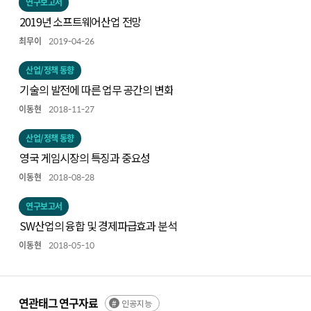
연구보고서
2019년 소프트웨어산업 전망
최무이
2019-04-26
산업/정책 동향
기술의 발전에 따른 업무 공간의 변화
이동현
2018-11-27
산업/정책 동향
영국 게임시장의 특징과 중요성
이동현
2018-08-28
연구보고서
SW산업의 융합 및 경제파급효과 분석
이동현
2018-05-10
연관태그 연구자료
인공지능