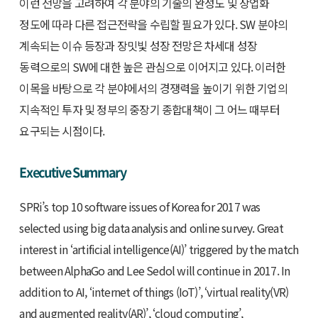
이런 전망을 고려하여 각 분야의 기술의 완성도 및 상업화
정도에 따라 다른 접근전략을 수립할 필요가 있다. SW 분야의
계속되는 이슈 등장과 장밋빛 성장 전망은 차세대 성장
동력으로의 SW에 대한 높은 관심으로 이어지고 있다. 이러한
이목을 바탕으로 각 분야에서의 경쟁력을 높이기 위한 기업의
지속적인 투자 및 정부의 중장기 종합대책이 그 어느 때부터
요구되는 시점이다.
Executive Summary
SPRi’s top 10 software issues of Korea for 2017 was
selected using big data analysis and online survey. Great
interest in ‘artificial intelligence(AI)’ triggered by the match
between AlphaGo and Lee Sedol will continue in 2017. In
addition to AI, ‘internet of things (IoT)’, ‘virtual reality(VR)
and augmented reality(AR)’, ‘cloud computing’,