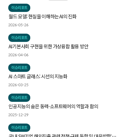
이슈리포트
월드 모델: 현실을 이해하는 AI의 진화
2026-05-26
이슈리포트
AI기본사회 구현을 위한 가상융합 활용 방안
2026-04-06
이슈리포트
AI 스마트 글래스: 시선의 지능화
2026-03-25
이슈리포트
인공지능의 숨은 동력-소프트웨어의 역할과 함의
2025-12-29
이슈리포트
국내 SW기업 해외진출 관련 정책·규제 동향 및 대응방향: