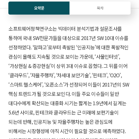
요약문
목차
소프트웨어정책연구소는 빅데이터 분석기법과 설문조사를
통하여 국내 SW전문가들을 대상으로 2017년 SW 10대 이슈를
선정하였다. ‘알파고’로부터 촉발된 ‘인공지능’에 대한 폭발적인
관심이 올해도 지속될 것으로 보이는 가운데, ‘사물인터넷’,
‘가상현실 & 증강현실’이 상위 3대 이슈로 꼽혔다. 그 뒤를 이어
‘클라우드’, ‘자율주행차’, ‘차세대 보안기술’, ‘핀테크’, ‘O2O’,
‘스마트 헬스케어’, ‘오픈소스’가 선정되어 이들이 2017년의 SW
핵심 트렌드가 될 것으로 보인다. 이들 주요 이슈들이 일반
대다수에게 확산되는 대중화 시기는 짧게는 1.9년에서 길게는
5.6년 사이로, 핀테크와 클라우드는 근 미래에 보편기술이
되는데 반해, 인공지능 및 자율주행차는 높은 관심도에
비해서는 시장형성에 아직 시간이 필요할 것으로 예측하였다.