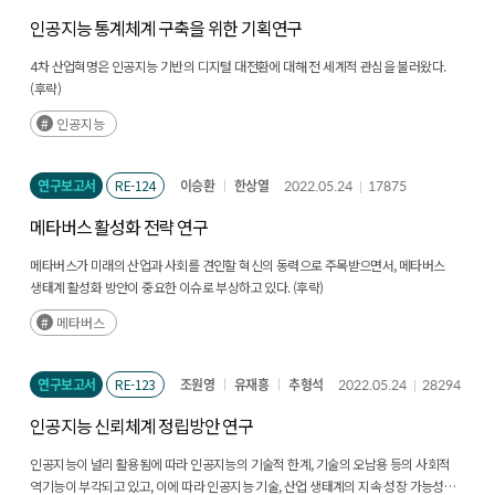
인공지능 통계체계 구축을 위한 기획연구
4차 산업혁명은 인공지능 기반의 디지털 대전환에 대해 전 세계적 관심을 불러왔다.
(후략)
인공지능
연구보고서
RE-124
이승환
한상열
2022.05.24
17875
메타버스 활성화 전략 연구
메타버스가 미래의 산업과 사회를 견인할 혁신의 동력으로 주목받으면서, 메타버스
생태계 활성화 방안이 중요한 이슈로 부상하고 있다. (후략)
메타버스
연구보고서
RE-123
조원영
유재흥
추형석
2022.05.24
28294
인공지능 신뢰체계 정립방안 연구
인공지능이 널리 활용됨에 따라 인공지능의 기술적 한계, 기술의 오남용 등의 사회적
역기능이 부각되고 있고, 이에 따라 인공지능 기술, 산업 생태계의 지속 성장 가능성이