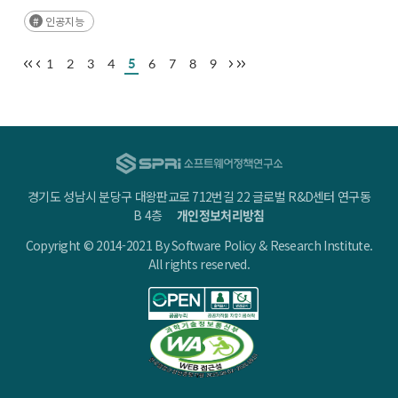
도전을 받고 있는 상황이다. (후략)
인공지능
1
2
3
4
5
6
7
8
9
경기도 성남시 분당구 대왕판교로 712번길 22 글로벌 R&D센터 연구동
B 4층
개인정보처리방침
Copyright © 2014-2021 By Software Policy & Research Institute.
All rights reserved.