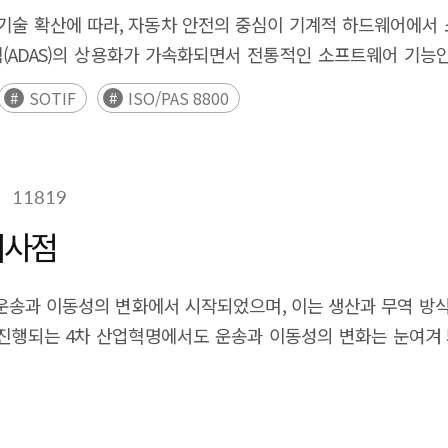
 유사도를 계산하여 기술 전이(transition) 를 정의하였으며, 이
행 기술 확산에 따라, 자동차 안전의 중심이 기계적 하드웨어에서
호–추세신호로 이어지는 전이 구조를 정량화하였다. 나아가, 
템(ADAS)의 상용화가 가속화되면서 전통적인 소프트웨어 기능
였으며, 6대 주요 약신호 유망기술에 대한 심층 문헌조사를
topilot) 을 핵심 사례로 삼아, 2019년 플로리다주의
SOTIF
ISO/PAS 8800
 조기 탐지 및 전환 예측 체계를 통해 R&D 투자 우선순위 설정
 Inc., Case No. 1:21-cv-21940-BB)을 분석하였다.
was conducted to address the growing complexity and u
한 상태에서 운전자의 부주의가 겹치며 제3자 보행자 사망 및 중
ablish an early-detection framework centered on weak sign
제출·은폐 의혹, 과장된 마케팅 등을 근거로 2억 달러의 징벌적 
ed expert assessments with data-driven transition analysis,
11819
가능한 오사용 방지 의무와 정보 제공·데이터 투명성 의무 부담을
2026 identified 30 future signals through a multi-stage Del
O 21448(SOTIF), ISO/PAS 8800(AI 안전) 등 국제 표준의 
시사점
ain specialists. Candidates were drawn from major institu
인식 한계·환경적 모호성·사용자 오용 등 결함 없는 상태에서도 발생하
. Among the 100 candidate technologies, 30 key signals were 
레임워크를 제시한다. 아울러 보고서는 UNECE R157(ALKS
운송과 이동성의 변화에서 시작되었으며, 이는 생산과 무역 방식
ew concept technologies emerged. Among them, weak-si
전이 더 이상 기술 내부의 “품질 이슈”가 아니라, 제조물 책임
진행되는 4차 산업혁명에서도 운송과 이동성의 변화는 눈여겨 
; emerging signals included quantum AI, large action mode
직결된 산업 전반에서 디지털 전환이 가속화될 때 최소 공통 S
 정의 차량)와 UAM(Urban Air Mobility, 도심 항공 모빌리티
erating systems, AI-to-AI communication, haptic holography
urity 연계하는 ‘디지털 안전’ 차원의 거버넌스 검토 등을 시사점으로 
파급력은 물리적 거리의 한계 극복에 그치지 않고 물리적 기술과 
 chip design, and chips for inference. To complement the Del
fined Vehicles (SDVs) and the growing adoption of autono
Paper titles were embedded via Sentence-BERT and clustere
centered control to software- and data-driven risk ma