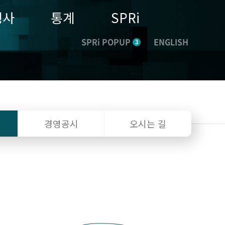
행사
통계
SPRi
SPRi POPUP
ENGLISH
3
경영공시
오시는 길