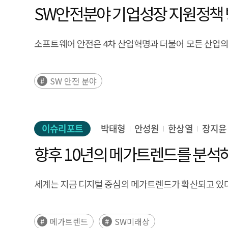
SW안전분야 기업성장 지원정책 
소프트웨어 안전은 4차 산업혁명과 더불어 모든 산업의 
SW 안전 분야
이슈리포트
박태형
안성원
한상열
장지윤
향후 10년의 메가트렌드를 분석하
세계는 지금 디지털 중심의 메가트렌드가 확산되고 있다
메가트렌드
SW미래상