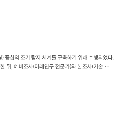
al) 중심의 조기 탐지 체계를 구축하기 위해 수행되었다.
을 추출한 뒤, 예비조사(미래연구 전문가)와 본조사(기술 분야
성, 영향력, 구현 가능성을 검증하였으며, 이를 바탕으로
신규 개념기술이 새롭게 등장하였으며, 이 중 약신호 기술군은
아키텍처, 뉴로모픽 컴퓨팅, 운영 체제로서의 LLM, AI 간
론용 칩으로 구성되었다. 예년과 동일하게 델파이 조사 결과는
 형태로 설계되었다. 이를 통해 기술 변화의 방향성,
하기 위해 데이터 기반 기술 전이 분석을 병행하였다.
스터링(k=100)을 수행하여 기술 주제의 연도별 의미 구조를