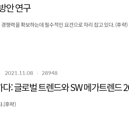
방안 연구
경쟁력을 확보하는데 필수적인 요건으로 자리 잡고 있다. (후략)
2021.11.08
28948
다: 글로벌 트렌드와 SW 메가트렌드 2
.(후략)