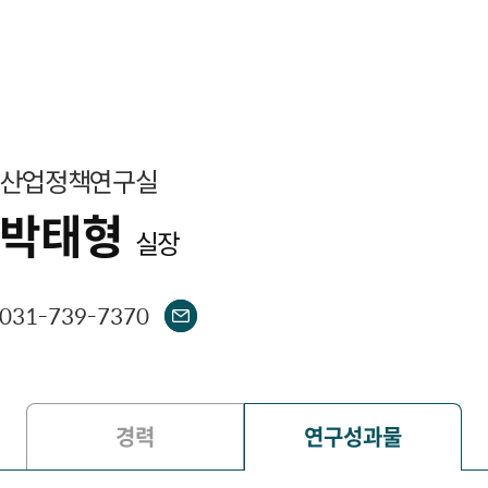
산업정책연구실
박태형
실장
031-739-7370
경력
연구성과물